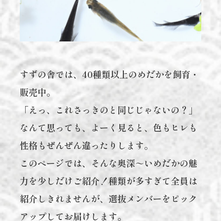
すずの舎では、40種類以上のめだかを飼育・
販売中。
「えっ、これさっきのと同じじゃないの？」
なんて思っても、よーく見ると、色もヒレも
性格もぜんぜん違ったりします。
このページでは、そんな奥深～いめだかの魅
力を少しだけご紹介！種類が多すぎて全員は
紹介しきれませんが、選抜メンバーをピック
アップしてお届けします。