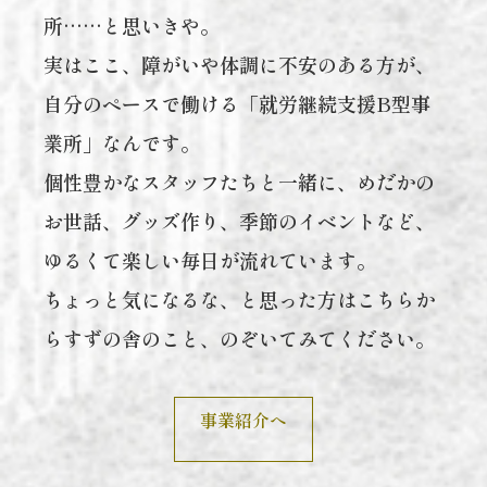
所……と思いきや。
実はここ、障がいや体調に不安のある方が、
自分のペースで働ける「就労継続支援B型事
業所」なんです。
個性豊かなスタッフたちと一緒に、めだかの
お世話、グッズ作り、季節のイベントなど、
ゆるくて楽しい毎日が流れています。
ちょっと気になるな、と思った方はこちらか
らすずの舎のこと、のぞいてみてください。
事業紹介へ