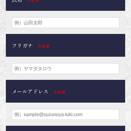
フリガナ
※必須
メールアドレス
※必須