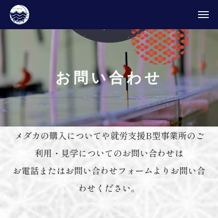
お
問
い
合
わ
せ
メダカの購入についてや就労支援B型事業所のご
利用・見学についてのお問い合わせは
お電話またはお問い合わせフォームよりお問い合
わせください。