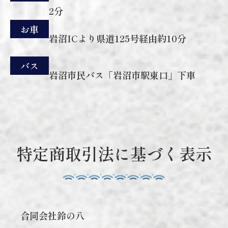
2分
お車
岩沼ICより県道125号経由約10分
バス
岩沼市民バス「岩沼市駅東口」下車
特定商取引法に基づく表示
合同会社鈴の八