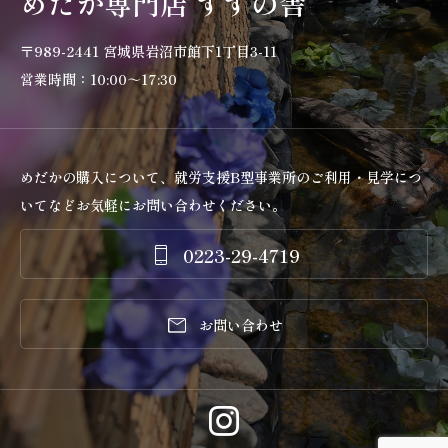
めだか専門店 すずの舎
〒989-2441 宮城県岩沼市館下1丁目3-11
営業時間：10:00～17:30
めだかの購入について、就労支援B型事業所のご利用・見学につ
いてなどお気軽にお問い合わせください。
0223-29-4719


お問い合わせ