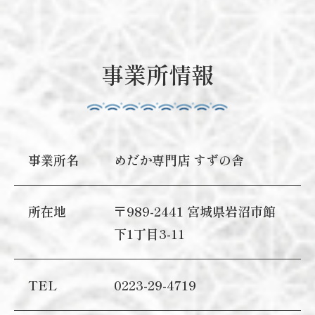
事業所情報
事業所名
めだか専門店 すずの舎
所在地
〒989-2441 宮城県岩沼市館
下1丁目3-11
TEL
0223-29-4719