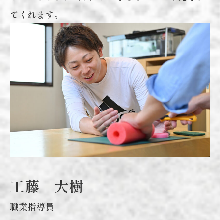
てくれます。
工藤 大樹
職業指導員