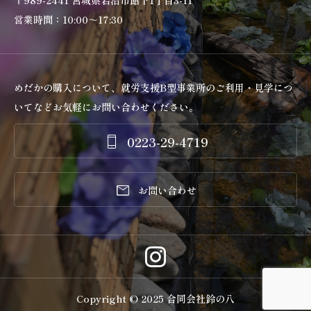
〒989-2441 宮城県岩沼市館下1丁目3-11
営業時間：10:00～17:30
めだかの購入について、就労支援B型事業所のご利用・見学につ
いてなどお気軽にお問い合わせください。
0223-29-4719


お問い合わせ
Copyright © 2025 合同会社鈴の八