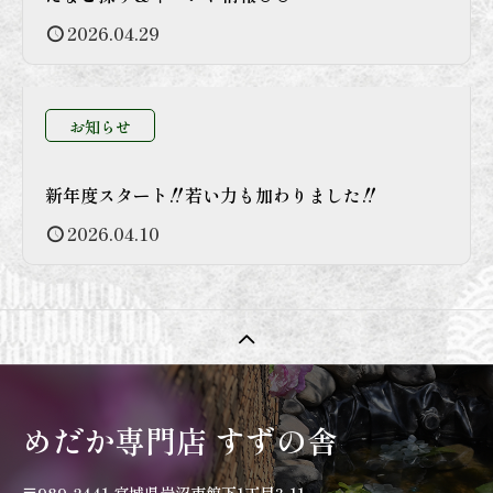
2026.04.29
お知らせ
新年度スタート‼若い力も加わりました‼
2026.04.10
めだか専門店 すずの舎