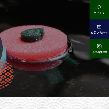

アクセス

お問い合わせ

Instagram