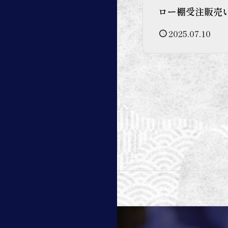
ロー棚受注販売
2025.07.10