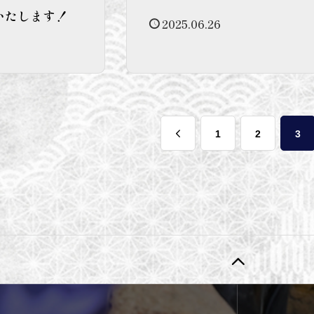
いたします！
2025.06.26
1
2
3