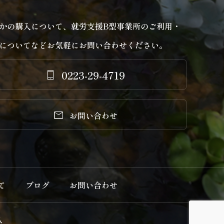
かの購入について、就労支援B型事業所のご利用・
についてなどお気軽にお問い合わせください。
0223-29-4719


お問い合わせ
て
ブログ
お問い合わせ
八